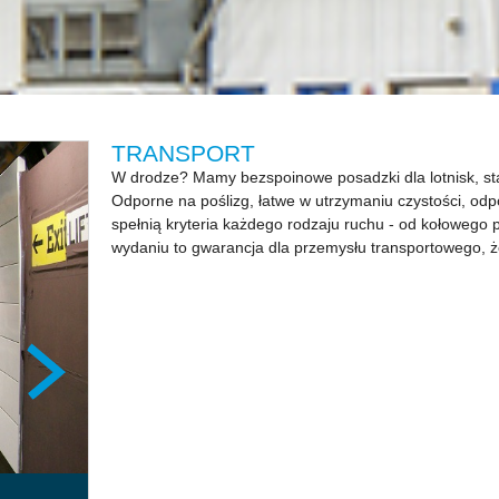
TRANSPORT
W drodze? Mamy bezspoinowe posadzki dla lotnisk, st
Odporne na poślizg, łatwe w utrzymaniu czystości, odp
spełnią kryteria każdego rodzaju ruchu - od kołowego
wydaniu to gwarancja dla przemysłu transportowego, że