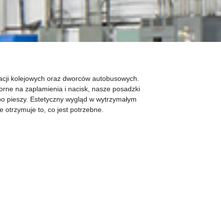
acji kolejowych oraz dworców autobusowych.
orne na zaplamienia i nacisk, nasze posadzki
 po pieszy. Estetyczny wygląd w wytrzymałym
 otrzymuje to, co jest potrzebne.