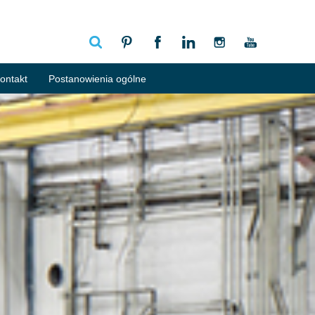
ontakt
Postanowienia ogólne