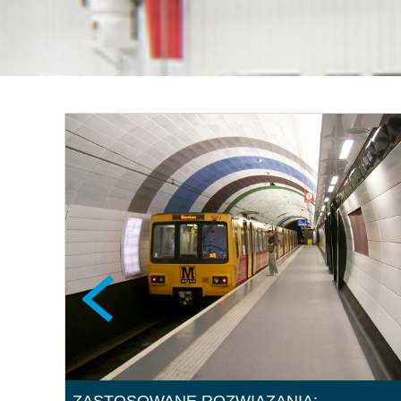
ZASTOSOWANE ROZWIĄZANIA: