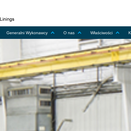
Generalni Wykonawcy
O nas
Właściwości
K