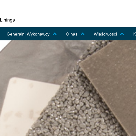
Generalni Wykonawcy
O nas
Właściwości
K