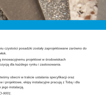
niu czystości posadzki zostały zaprojektowane zarówno do
włok.
ą innowacyjnemu projektowi w środowiskach
ozycją dla każdego rynku i zastosowania.
teśmy obecni w trakcie ustalania specyfikacji oraz
 i projektowe, ekipy instalacyjne pracują z Tobą i dla
jego instalacją.
ISO-9001.