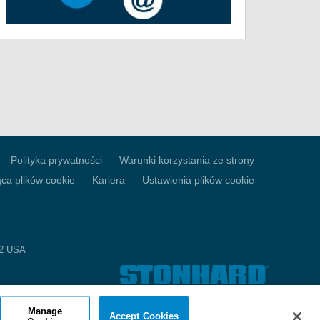
Polityka prywatności
Warunki korzystania ze strony
ąca plików cookie
Kariera
Ustawienia plików cookie
52 USA
Manage
Accept Cookies