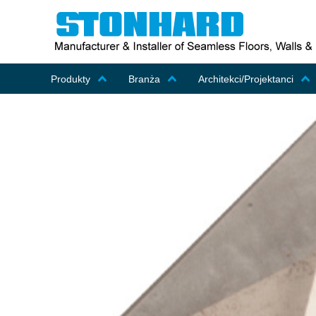
Produkty
Branża
Architekci/Projektanci